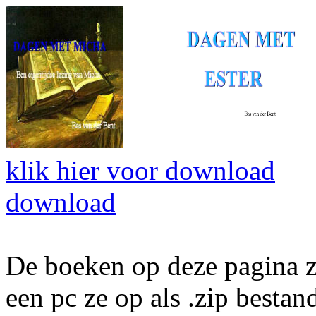
klik hier voor download
download
De boeken op deze pagina zi
een pc ze op als .zip besta