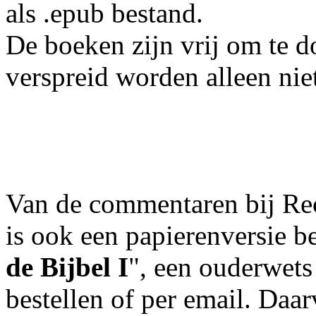
als .epub bestand.
De boeken zijn vrij om te 
verspreid worden alleen nie
Van de commentaren bij Rech
is ook een papierenversie be
de Bijbel I
", een ouderwets 
bestellen of per email. Da