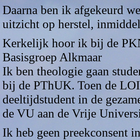
Daarna ben ik afgekeurd we
uitzicht op herstel, inmidde
Kerkelijk hoor ik bij de PK
Basisgroep Alkmaar
Ik ben theologie gaan stude
bij de PThUK. Toen de LOI
deeltijdstudent in de geza
de VU aan de Vrije Univers
Ik heb geen preekconsent 