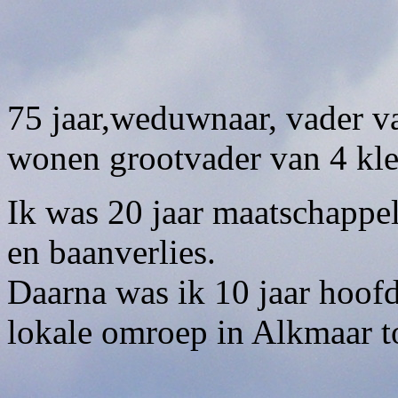
Bas
75 jaar,weduwnaar, vader va
wonen grootvader van 4 kle
Ik was 20 jaar maatschappel
en baanverlies.
Daarna was ik 10 jaar hoofd
lokale omroep in Alkmaar to