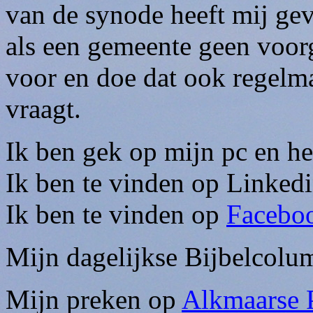
van de synode heeft mij ge
als een gemeente geen voor
voor en doe dat ook regelma
vraagt.
Ik ben gek op mijn pc en he
Ik ben te vinden op Linked
Ik ben te vinden op
Facebo
Mijn dagelijkse Bijbelcolu
Mijn preken op
Alkmaarse 